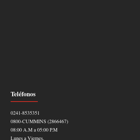
Teléfonos
0241-8535351
0800-CUMMINS (2866467)
08:00 A.M a 05:00 P.M
Lunes a Viernes.