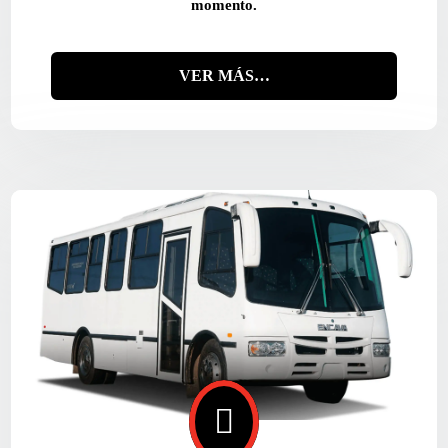
momento.
VER MÁS…
