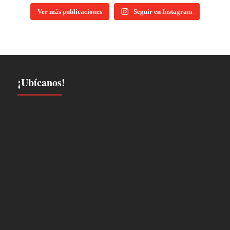
Ver más publicaciones
Seguir en Instagram
¡Ubícanos!