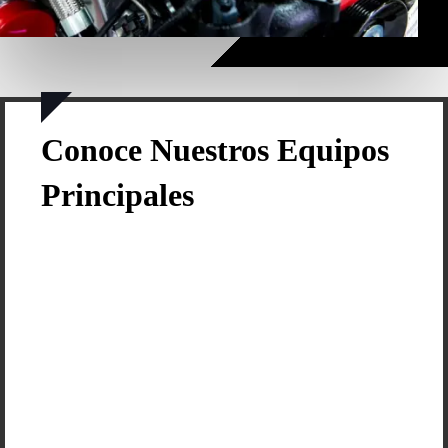
Conoce Nuestros Equipos
Principales
Motor de
Accionamiento
Mecánico B 5.9