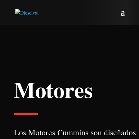
Reproductor
de
vídeo
Motores
Los Motores Cummins son diseñados