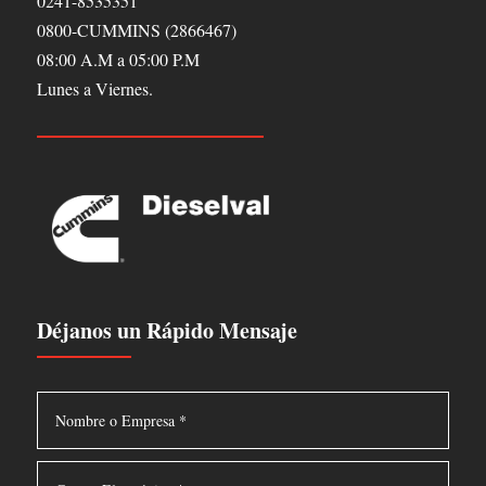
0241-8535351
0800-CUMMINS (2866467)
08:00 A.M a 05:00 P.M
Lunes a Viernes.
Déjanos un Rápido Mensaje