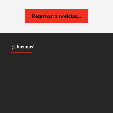
Retornar a noticias...
¡Ubícanos!