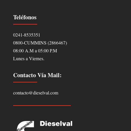
Teléfonos
0241-8535351
0800-CUMMINS (2866467)
08:00 A.M a 05:00 P.M
Lunes a Viernes.
Contacto Vía Mail:
contacto@dieselval.com