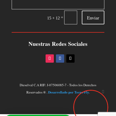
Enviar
=
15 + 12
Nuestras Redes Sociales
Dieselval C.A RIF: J-07506085-7 - Todos los Derechos
Desarrollado por Tecno-Fly.
Reservados ® .