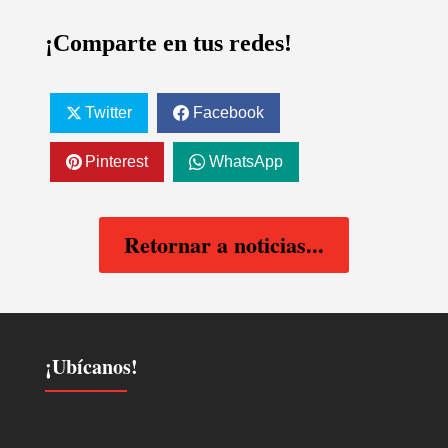
¡Comparte en tus redes!
Twitter
Facebook
Pinterest
WhatsApp
Retornar a noticias...
¡Ubícanos!