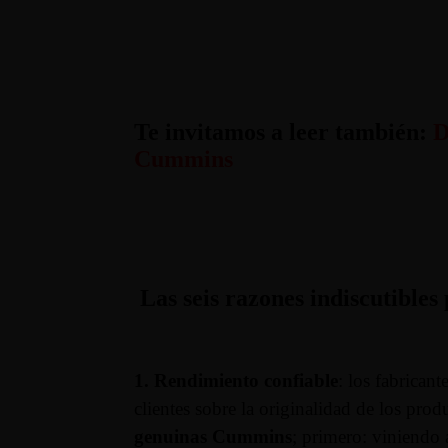
Te invitamos a leer también:
D
Cummins
Las seis razones indiscutible
1. Rendimiento confiable
: los fabrican
clientes sobre la originalidad de los prod
genuinas Cummins
; primero: viniendo a