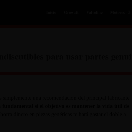
Inicio
Growatt
Valvoline
Motores
indiscutibles para usar partes ge
 simplemente una recomendación del principal fabricante
fundamental si el objetivo es mantener la vida útil de
Ahorra dinero en piezas genéricas te hará gastar el doble a