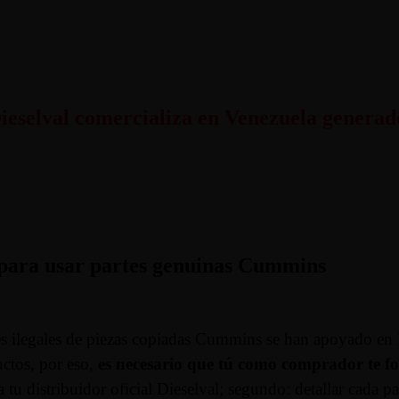
ieselval comercializa en Venezuela generado
s para usar partes genuinas Cummins
tes ilegales de piezas copiadas Cummins se han apoyado en l
uctos, por eso,
es necesario que tú como comprador te f
 tu distribuidor oficial Dieselval; segundo: detallar cada pa