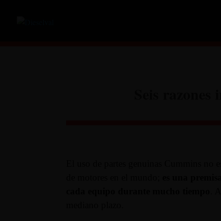
Seis razones 
El uso de partes genuinas Cummins no es
de motores en el mundo;
es una premisa 
cada equipo
durante mucho tiempo
. 
mediano plazo.