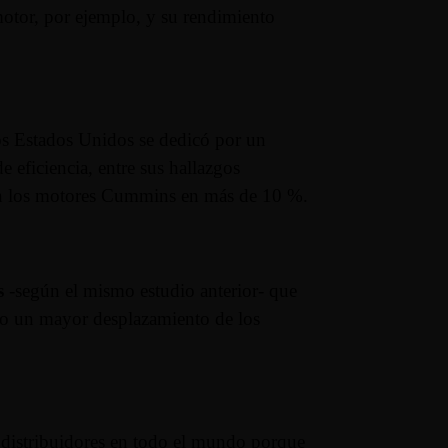
 motor, por ejemplo, y su rendimiento
os Estados Unidos se dedicó por un
de eficiencia, entre sus hallazgos
 en los motores Cummins en más de 10 %.
s
-según el mismo estudio anterior- que
como un mayor desplazamiento de los
 distribuidores en todo el mundo porque