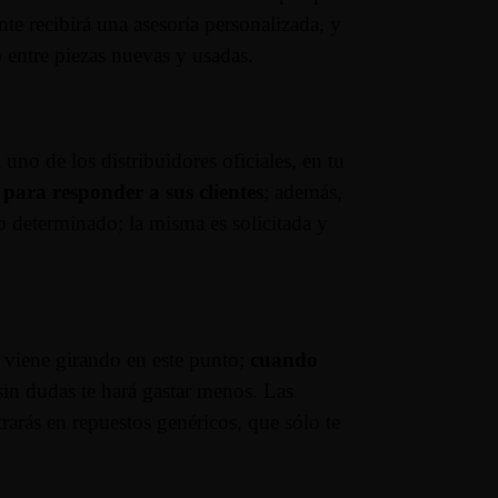
nte recibirá una asesoría personalizada, y
 entre piezas nuevas y usadas.
uno de los distribuidores oficiales, en tu
ara responder a sus clientes
; además,
to determinado; la misma es solicitada y
do viene girando en este punto;
cuando
 sin dudas te hará gastar menos. Las
arás en repuestos genéricos, que sólo te