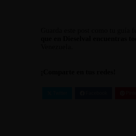
Guarda este post como tu guía 
que en Dieselval encuentras t
Venezuela.
¡Comparte en tus redes!
Twitter
Facebook
Pint