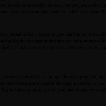
 verificación de adaptación de sus partes genuinas; cada clie
exactamente reparar y cambiar; además puede haber un cambio
 la seguridad de hallar las partes genuinas Cummins en cada 
cional se ha encargado de abastecer todo su mercado p
 compañía es total si una pieza no se encuentra en un momen
 la primera razón de la lista, porque desde un principio to
ue estás comprando calidad de larga duración
, lo que
 % por daños progresivos y consumibles, lo que no encontr