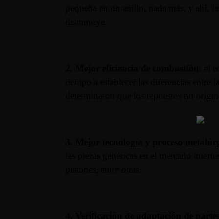
pequeña en un anillo, nada más, y ahí, la
disminuye.
2. Mejor eficiencia de combustión
: el 
tiempo a establecer las diferencias entre l
determinaron que los repuestos no origi
3. Mejor tecnología y proceso metalúr
las piezas genéricas en el mercado intern
pistones, entre otras.
4. Verificación de adaptación de parte