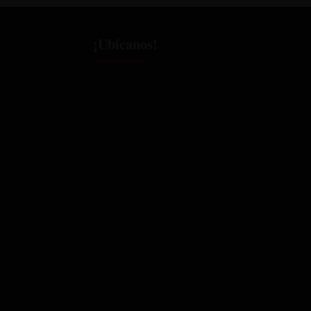
¡Ubícanos!