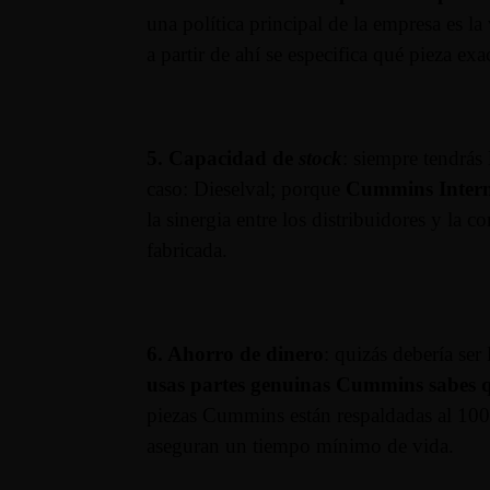
una política principal de la empresa es la
a partir de ahí se especifica qué pieza 
5. Capacidad de
stock
: siempre tendrás
caso: Dieselval; porque
Cummins Interna
la sinergia entre los distribuidores y la
fabricada.
6. Ahorro de dinero
: quizás debería ser
usas partes genuinas Cummins sabes q
piezas Cummins están respaldadas al 100
aseguran un tiempo mínimo de vida.