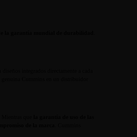
de la garantía mundial de durabilidad
.
 diseños integrados directamente a cada
te genuina Cummins en un distribuidor
a. Mientras que
la garantía de uso de las
compromiso de la marca
. Cummins