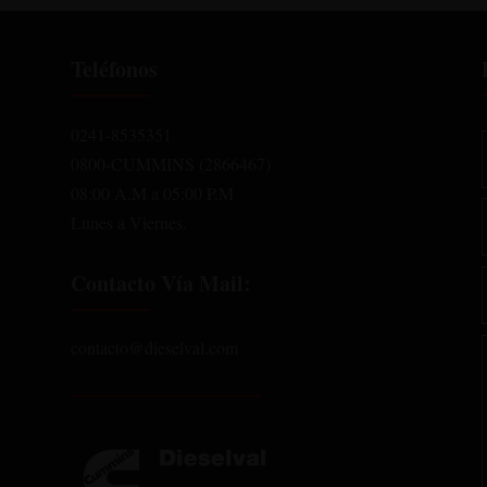
Teléfonos
0241-8535351
0800-CUMMINS (2866467)
08:00 A.M a 05:00 P.M
Lunes a Viernes.
Contacto Vía Mail:
contacto@dieselval.com