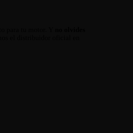
to para tu motor. Y
no olvides
s el distribuidor oficial en