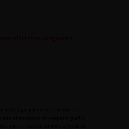
res eléctricos originales
a tecnología para ir despistando a los
ormes al momento de adquirir partes
rte; pues, a veces la diferencia puede ser