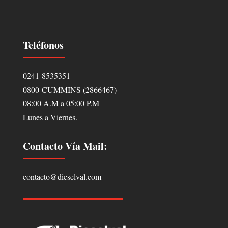
Teléfonos
0241-8535351
0800-CUMMINS (2866467)
08:00 A.M a 05:00 P.M
Lunes a Viernes.
Contacto Vía Mail:
contacto@dieselval.com