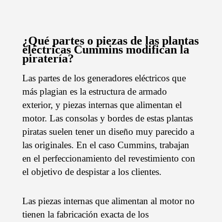
¿Qué partes o piezas de las plantas
eléctricas Cummins modifican la
piratería?
Las partes de los generadores eléctricos que
más plagian es la estructura de armado
exterior, y piezas internas que alimentan el
motor. Las consolas y bordes de estas plantas
piratas suelen tener un diseño muy parecido a
las originales. En el caso Cummins, trabajan
en el perfeccionamiento del revestimiento con
el objetivo de despistar a los clientes.
Las piezas internas que alimentan al motor no
tienen la fabricación exacta de los