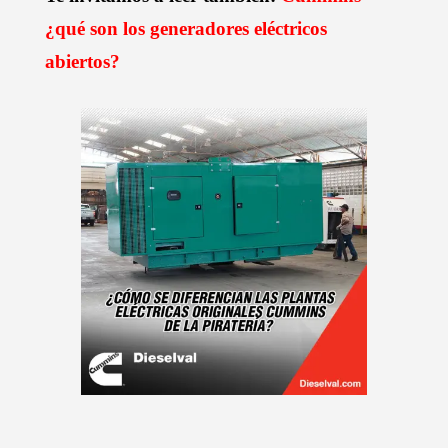
¿qué son los generadores eléctricos
abiertos?