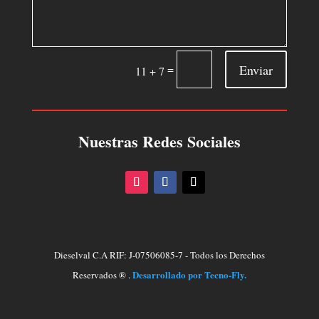
Enviar
=
11 + 7
Nuestras Redes Sociales
Dieselval C.A RIF: J-07506085-7 - Todos los Derechos
Desarrollado por Tecno-Fly.
Reservados ® .