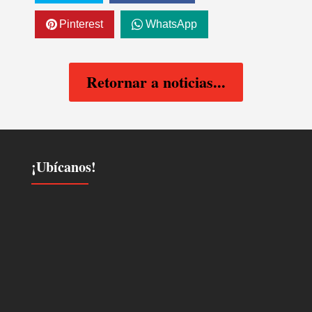
Pinterest
WhatsApp
Retornar a noticias...
¡Ubícanos!