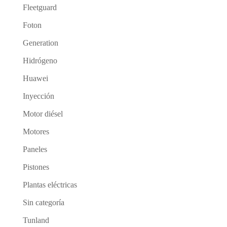
Fleetguard
Foton
Generation
Hidrógeno
Huawei
Inyección
Motor diésel
Motores
Paneles
Pistones
Plantas eléctricas
Sin categoría
Tunland