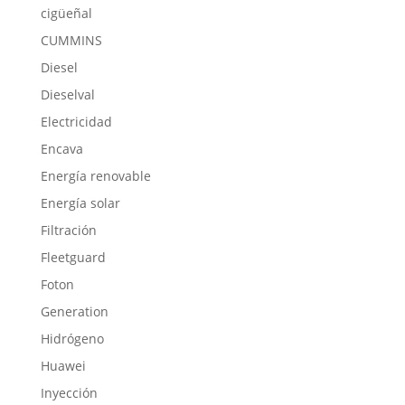
cigüeñal
CUMMINS
Diesel
Dieselval
Electricidad
Encava
Energía renovable
Energía solar
Filtración
Fleetguard
Foton
Generation
Hidrógeno
Huawei
Inyección