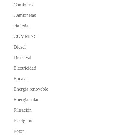
Camiones
Camionetas
cigüeñal
CUMMINS
Diesel
Dieselval
Electricidad
Encava
Energía renovable
Energía solar
Filtración
Fleetguard
Foton