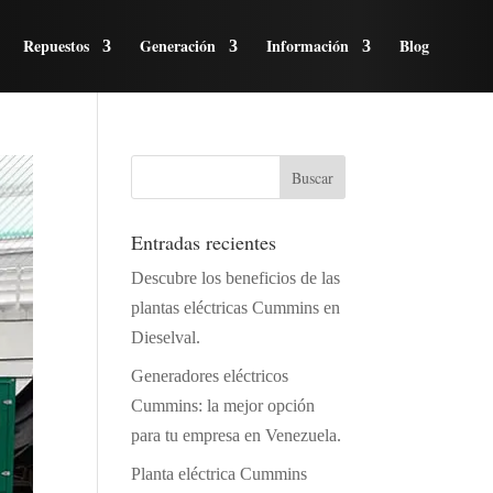
Repuestos
Generación
Información
Blog
Entradas recientes
Descubre los beneficios de las
plantas eléctricas Cummins en
Dieselval.
Generadores eléctricos
Cummins: la mejor opción
para tu empresa en Venezuela.
Planta eléctrica Cummins