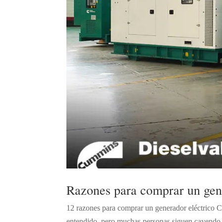
Razones para comprar un gen
12 razones para comprar un generador eléctrico 
entendido, pero muchas personas siguen cayendo e