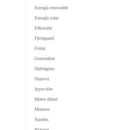
Energía renovable
Energía solar
Filtración
Fleetguard
Foton
Generation
Hidrógeno
Huawei
Inyección
Motor diésel
Motores
Paneles
Pistones