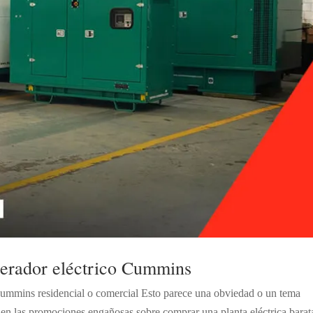
erador eléctrico Cummins
Cummins residencial o comercial Esto parece una obviedad o un tema
n las promociones engañosas sobre comprar una planta eléctrica barat