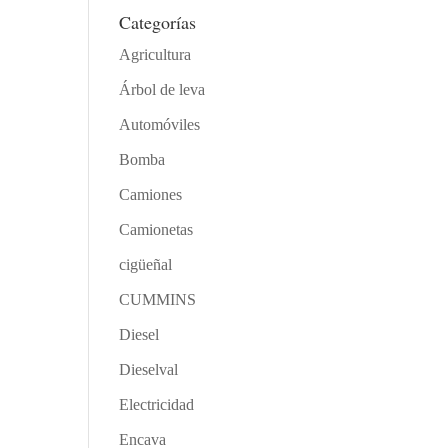
Categorías
Agricultura
Árbol de leva
Automóviles
Bomba
Camiones
Camionetas
cigüeñal
CUMMINS
Diesel
Dieselval
Electricidad
Encava