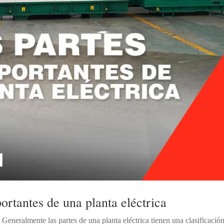
ortantes de una planta eléctrica
 Generalmente las partes de una planta eléctrica tienen una clasificació