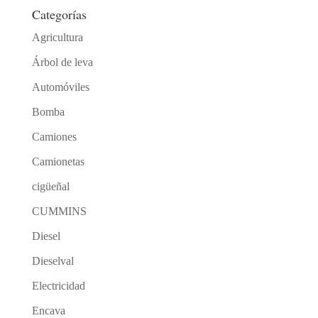
Categorías
Agricultura
Árbol de leva
Automóviles
Bomba
Camiones
Camionetas
cigüeñal
CUMMINS
Diesel
Dieselval
Electricidad
Encava