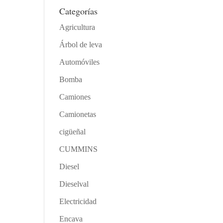
Categorías
Agricultura
Árbol de leva
Automóviles
Bomba
Camiones
Camionetas
cigüeñal
CUMMINS
Diesel
Dieselval
Electricidad
Encava