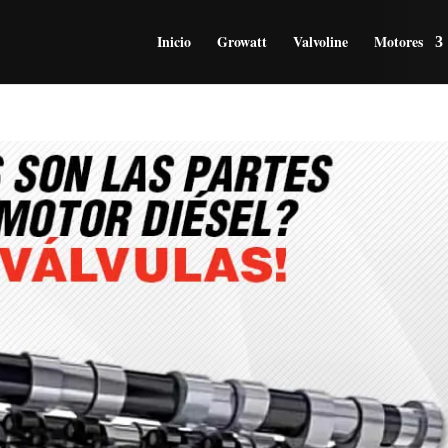
Inicio
Growatt
Valvoline
Motores