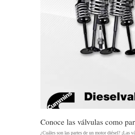
Conoce las válvulas como par
¿Cuáles son las partes de un motor diésel? ¡Las v