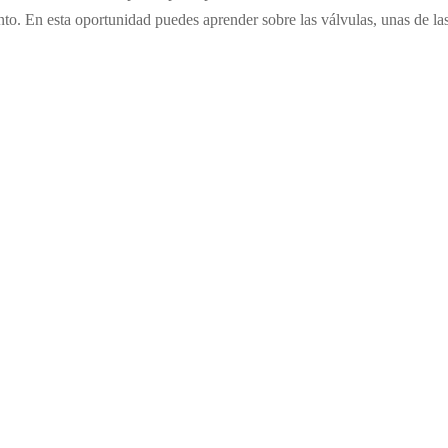
to. En esta oportunidad puedes aprender sobre las válvulas, unas de la