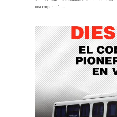
una corporación...