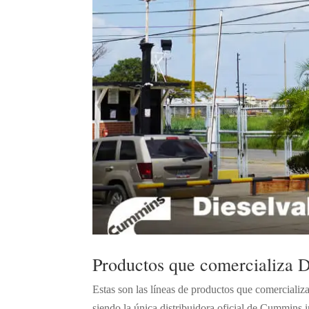
Productos que comercializa D
Estas son las líneas de productos que comercializ
siendo la única distribuidora oficial de Cummins