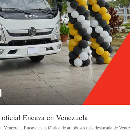
o oficial Encava en Venezuela
en Venezuela Encava es la fábrica de autobuses más destacada de Vene