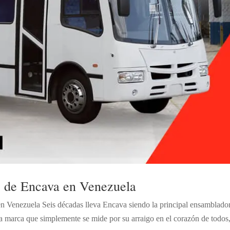
s de Encava en Venezuela
en Venezuela Seis décadas lleva Encava siendo la principal ensamblado
na marca que simplemente se mide por su arraigo en el corazón de todos