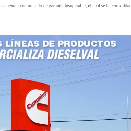
s cuentan con un sello de garantía insuperable, el cual se ha consolida