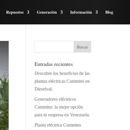
Repuestos
Generación
Información
Blog
Entradas recientes
Descubre los beneficios de las
plantas eléctricas Cummins en
Dieselval.
Generadores eléctricos
Cummins: la mejor opción
para tu empresa en Venezuela.
Planta eléctrica Cummins