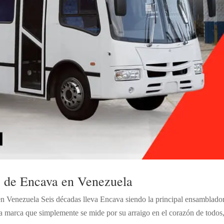
s de Encava en Venezuela
en Venezuela Seis décadas lleva Encava siendo la principal ensamblado
na marca que simplemente se mide por su arraigo en el corazón de todos