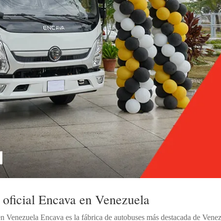
o oficial Encava en Venezuela
en Venezuela Encava es la fábrica de autobuses más destacada de Vene