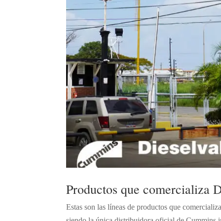
Productos que comercializa D
Estas son las líneas de productos que comercializ
siendo la única distribuidora oficial de Cummins