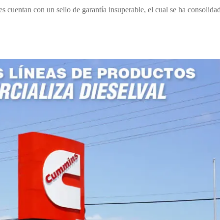
s cuentan con un sello de garantía insuperable, el cual se ha consolida