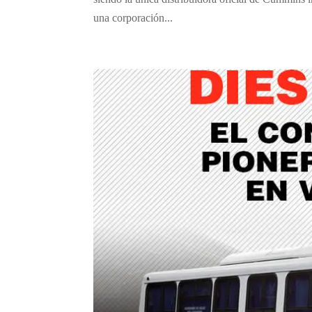
una corporación...