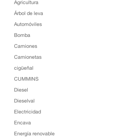
Agricultura
Árbol de leva
Automóviles
Bomba
Camiones
Camionetas
cigüeñal
CUMMINS
Diesel
Dieselval
Electricidad
Encava
Energía renovable