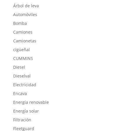
Árbol de leva
Automóviles
Bomba
Camiones
Camionetas
cigüeñal
CUMMINS
Diesel
Dieselval
Electricidad
Encava
Energía renovable
Energía solar
Filtración
Fleetguard