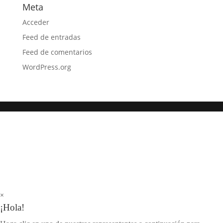
Meta
Acceder
Feed de entradas
Feed de comentarios
WordPress.org
×
¡Hola!