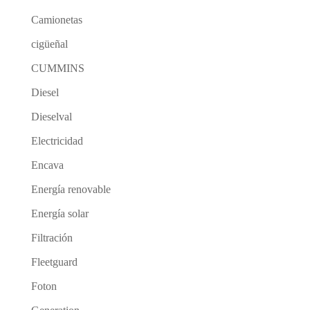
Camionetas
cigüeñal
CUMMINS
Diesel
Dieselval
Electricidad
Encava
Energía renovable
Energía solar
Filtración
Fleetguard
Foton